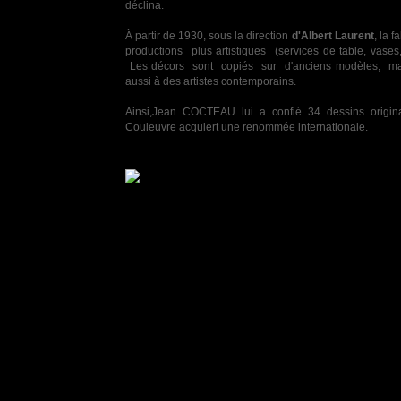
déclina.
À partir de 1930, sous la direction
d'Albert Laurent
, la 
productions plus artistiques (services de table, vases,
Les décors sont copiés sur d'anciens modèles, mai
aussi à des artistes contemporains.
Ainsi,Jean COCTEAU lui a confié 34 dessins origin
Couleuvre acquiert une renommée internationale.