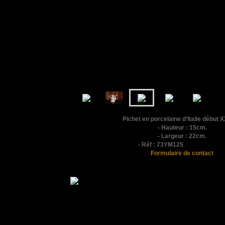
Pichet en porcelaine d'Italie début 
- Hauteur : 15cm.
- Largeur : 22cm.
- Réf : 73YM125
Formulaire de contact