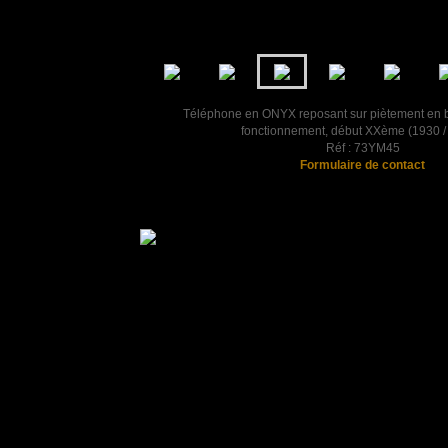
Téléphone en ONYX reposant sur piètement en b
fonctionnement, début XXème (1930 /
Réf : 73YM45
Formulaire de contact