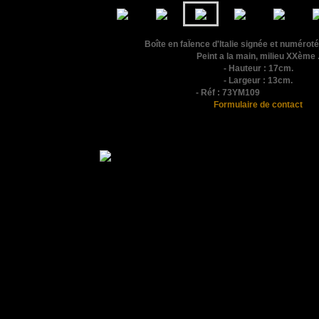
Boîte en faÏence d'Italie signée et numér
Peint a la main, milieu XXème 
- Hauteur : 17cm.
- Largeur : 13cm.
- Réf : 73YM109
Formulaire de contact