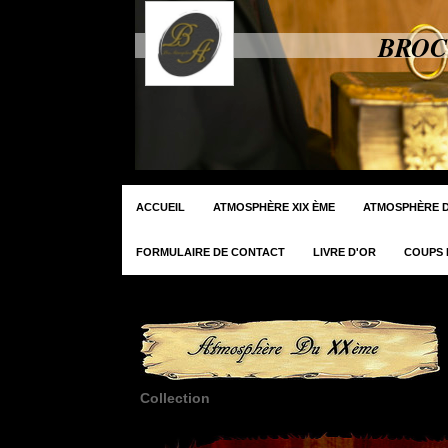
BROC
ACCUEIL
ATMOSPHÈRE XIX ÈME
ATMOSPHÈRE D
FORMULAIRE DE CONTACT
LIVRE D'OR
COUPS 
Collection