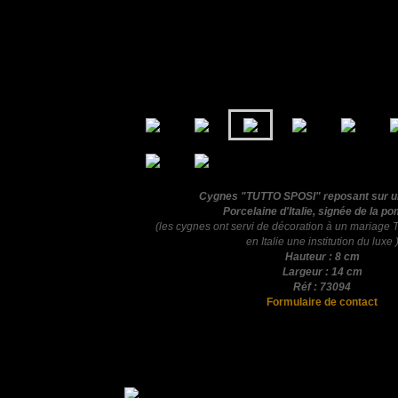
Cygnes "TUTTO SPOSI" reposant sur une
Porcelaine d'Italie,
signée de la p
(les cygnes ont servi de décoration à un mariag
en Italie une institution du luxe 
Hauteur : 8 cm
Largeur : 14 cm
Réf : 73094
Formulaire de contact