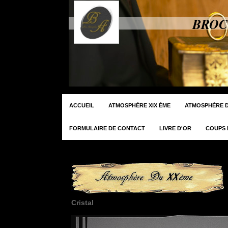
BROC
ACCUEIL
ATMOSPHÈRE XIX ÈME
ATMOSPHÈRE D
FORMULAIRE DE CONTACT
LIVRE D'OR
COUPS 
Cristal