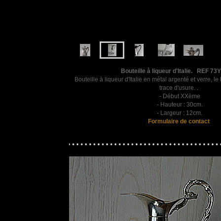
Bout
eille à liqueur d'Italie. REF 7
Bouteille à liqueur d'Italie en métal argenté et verre, l
trace d'usure. .
- Début XXème
- Hauteur : 30cm.
- Largeur : 12cm.
Formulaire de contact